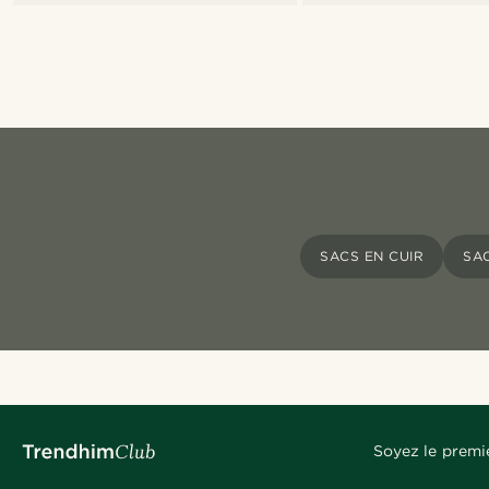
SACS EN CUIR
SA
Soyez le premi