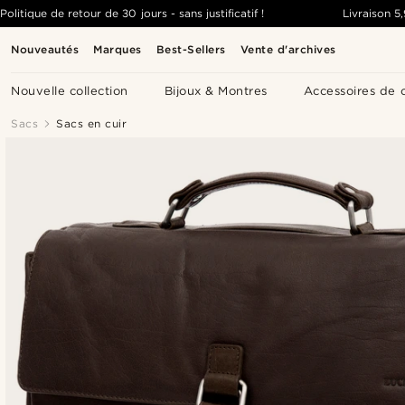
Politique de retour de 30 jours - sans justificatif !
Livraison
5
Nouveautés
Marques
Best-Sellers
Vente d'archives
Nouvelle collection
Bijoux & Montres
Accessoires de 
Sacs
Sacs en cuir