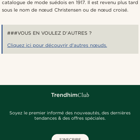
catalogue de mode suédois en 1917. Il est revenu plus tard
sous le nom de nœud Christensen ou de nœud croisé.
###VOUS EN VOULEZ D'AUTRES ?
Cliquez ici pour découvrir d'autres nœuds.
Soyez le premier informé des nouveautés, des dernières
tendances & des offres spéciales.
S'INSCRIRE