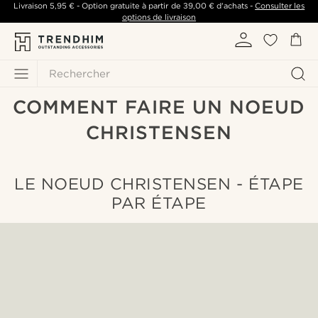
Livraison
5,95 €
- Option gratuite à partir de
39,00 €
d'achats -
Consulter les
options de livraison
Rechercher
COMMENT FAIRE UN NOEUD
CHRISTENSEN
LE NOEUD CHRISTENSEN - ÉTAPE
PAR ÉTAPE