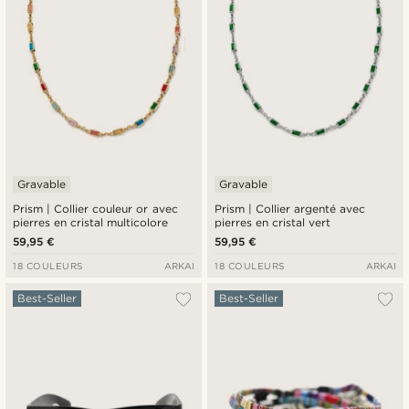
Gravable
Gravable
Prism | Collier couleur or avec
Prism | Collier argenté avec
pierres en cristal multicolore
pierres en cristal vert
59,95 €
59,95 €
18 COULEURS
ARKAI
18 COULEURS
ARKAI
Best-Seller
Best-Seller