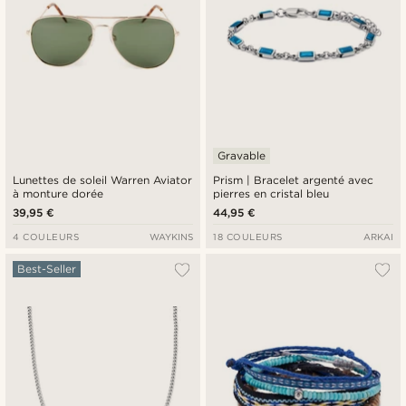
Gravable
Lunettes de soleil Warren Aviator
Prism | Bracelet argenté avec
à monture dorée
pierres en cristal bleu
39,95 €
44,95 €
4 COULEURS
WAYKINS
18 COULEURS
ARKAI
Best-Seller