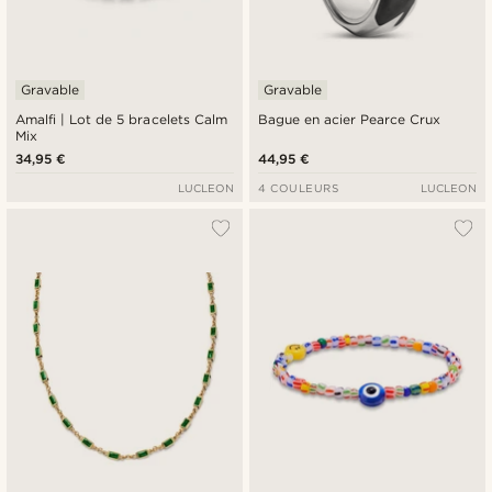
Gravable
Gravable
Amalfi | Lot de 5 bracelets Calm
Bague en acier Pearce Crux
Mix
34,95 €
44,95 €
LUCLEON
4 COULEURS
LUCLEON