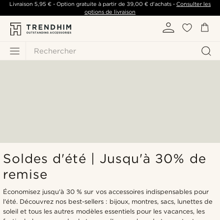
Livraison
5,95 €
- Option gratuite à partir de
39,00 €
d'achats -
Consulter les
options de livraison
Rechercher
Soldes d'été | Jusqu'à 30% de
remise
Économisez jusqu'à 30 % sur vos accessoires indispensables pour
l'été. Découvrez nos best-sellers : bijoux, montres, sacs, lunettes de
soleil et tous les autres modèles essentiels pour les vacances, les