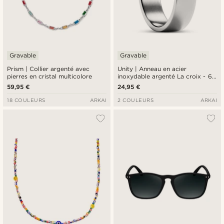
Gravable
Gravable
Prism | Collier argenté avec
Unity | Anneau en acier
pierres en cristal multicolore
inoxydable argenté La croix - 6
mm
59,95 €
24,95 €
18 COULEURS
ARKAI
2 COULEURS
ARKAI