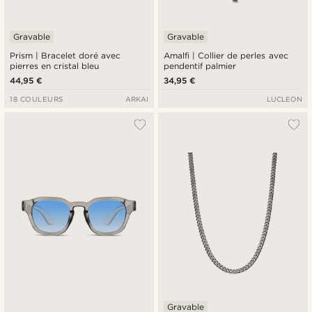
Gravable
Gravable
Prism | Bracelet doré avec
Amalfi | Collier de perles avec
pierres en cristal bleu
pendentif palmier
44,95 €
34,95 €
18 COULEURS
ARKAI
LUCLEON
Gravable