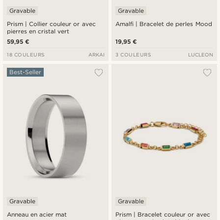
Gravable
Gravable
Prism | Collier couleur or avec
Amalfi | Bracelet de perles Mood
pierres en cristal vert
59,95 €
19,95 €
18 COULEURS
ARKAI
3 COULEURS
LUCLEON
Best-Seller
Gravable
Gravable
Anneau en acier mat
Prism | Bracelet couleur or avec