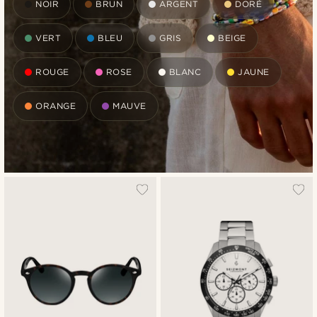
NOIR
BRUN
ARGENT
DORÉ
VERT
BLEU
GRIS
BEIGE
ROUGE
ROSE
BLANC
JAUNE
ORANGE
MAUVE