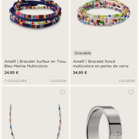
Gravable
Amalfi | Bracelet Surfeur en Tissu
Amalfi | Bracelet foncé
Bleu Marine Multicolore
multicolore en perles de verre
24,95 €
34,95 €
7 COULEURS
LUCLEON
LUCLEON