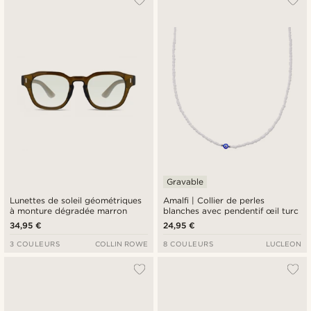
Gravable
Lunettes de soleil géométriques
Amalfi | Collier de perles
à monture dégradée marron
blanches avec pendentif œil turc
34,95 €
24,95 €
3 COULEURS
COLLIN ROWE
8 COULEURS
LUCLEON