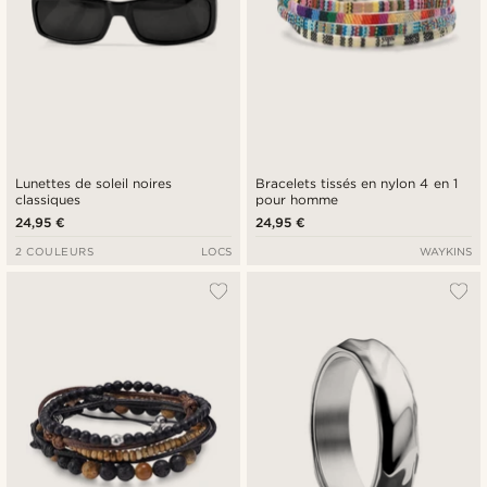
Lunettes de soleil noires
Bracelets tissés en nylon 4 en 1
classiques
pour homme
24,95 €
24,95 €
2 COULEURS
LOCS
WAYKINS