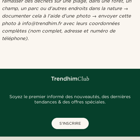
ramasser des déchets sur une plage, dans une forêt, un
champ, un parc ou d'autres endroits dans la nature →
documenter cela à l'aide d'une photo → envoyer cette
photo à info@trendhim.fr avec leurs coordonnées
complètes (nom complet, adresse et numéro de
téléphone).
Soyez le premier informé des nouveautés, des dernières
tendances & des offres spéciales.
S'INSCRIRE