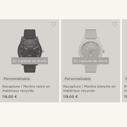
En rupture de stock
En rupture de stock
Personnalisable
Personnalisable
Recapture | Montre noire en
Recapture | Montre blanche en
R
matériaux recyclés
matériaux recyclés
m
119,00 €
119,00 €
1