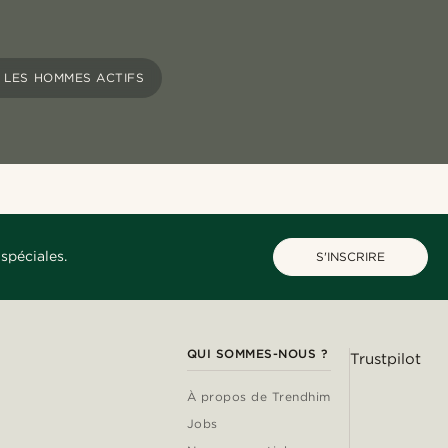
 LES HOMMES ACTIFS
spéciales.
S'INSCRIRE
QUI SOMMES-NOUS ?
Trustpilot
À propos de Trendhim
Jobs