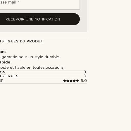
sse mail *
RECEVOIR UNE NOTIFICATION
ISTIQUES DU PRODUIT
 ans
 garantie pour un style durable.
rapide
apide et fiable en toutes occasions.
ION
ISTIQUES
NT
5.0