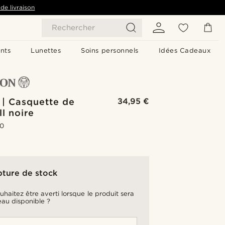
de livraison
Rechercher
nts
Lunettes
Soins personnels
Idées Cadeaux
 | Casquette de
34,95 €
l noire
.0
pture de stock
uhaitez être averti lorsque le produit sera
au disponible ?