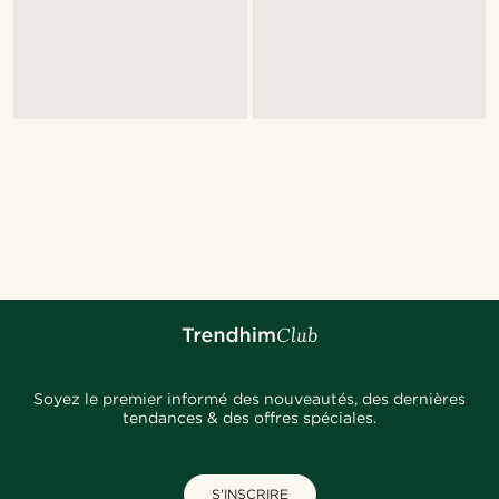
Soyez le premier informé des nouveautés, des dernières
tendances & des offres spéciales.
S'INSCRIRE