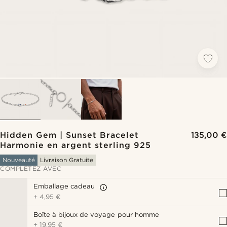
Hidden Gem | Sunset Bracelet
135,00 €
Harmonie en argent sterling 925
Nouveauté
Livraison Gratuite
COMPLÉTEZ AVEC
Emballage cadeau
+
4,95 €
Boîte à bijoux de voyage pour homme
+
19,95 €