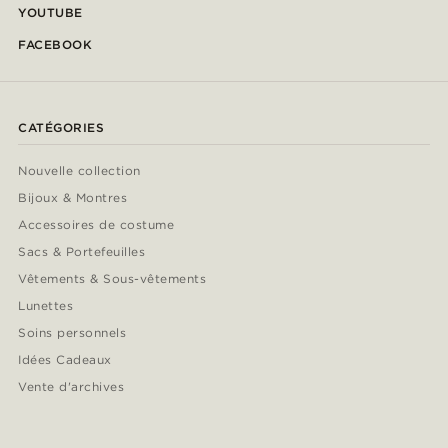
YOUTUBE
FACEBOOK
CATÉGORIES
Nouvelle collection
Bijoux & Montres
Accessoires de costume
Sacs & Portefeuilles
Vêtements & Sous-vêtements
Lunettes
Soins personnels
Idées Cadeaux
Vente d'archives