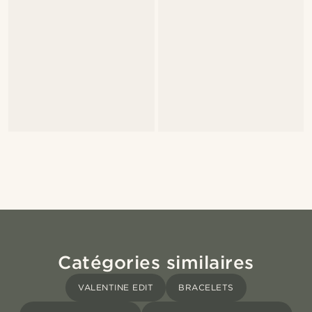
Catégories similaires
VALENTINE EDIT
BRACELETS