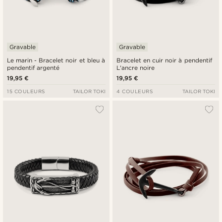
Gravable
Gravable
Le marin - Bracelet noir et bleu à
Bracelet en cuir noir à pendentif
pendentif argenté
L'ancre noire
19,95 €
19,95 €
15 COULEURS
TAILOR TOKI
4 COULEURS
TAILOR TOKI