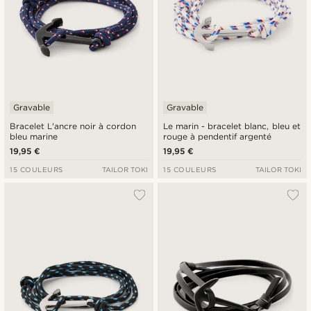
Gravable
Gravable
Bracelet L'ancre noir à cordon
Le marin - bracelet blanc, bleu et
bleu marine
rouge à pendentif argenté
19,95 €
19,95 €
15 COULEURS
TAILOR TOKI
15 COULEURS
TAILOR TOKI