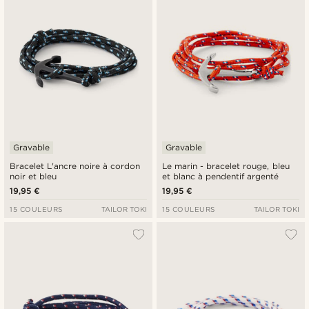
Gravable
Gravable
Bracelet L'ancre noire à cordon
Le marin - bracelet rouge, bleu
noir et bleu
et blanc à pendentif argenté
19,95 €
19,95 €
15 COULEURS
TAILOR TOKI
15 COULEURS
TAILOR TOKI