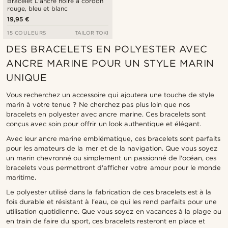
Bracelet L'ancre noire à cordon
rouge, bleu et blanc
19,95 €
15 COULEURS
TAILOR TOKI
DES BRACELETS EN POLYESTER AVEC
ANCRE MARINE POUR UN STYLE MARIN
UNIQUE
Vous recherchez un accessoire qui ajoutera une touche de style
marin à votre tenue ? Ne cherchez pas plus loin que nos
bracelets en polyester avec ancre marine. Ces bracelets sont
conçus avec soin pour offrir un look authentique et élégant.
Avec leur ancre marine emblématique, ces bracelets sont parfaits
pour les amateurs de la mer et de la navigation. Que vous soyez
un marin chevronné ou simplement un passionné de l'océan, ces
bracelets vous permettront d'afficher votre amour pour le monde
maritime.
Le polyester utilisé dans la fabrication de ces bracelets est à la
fois durable et résistant à l'eau, ce qui les rend parfaits pour une
utilisation quotidienne. Que vous soyez en vacances à la plage ou
en train de faire du sport, ces bracelets resteront en place et