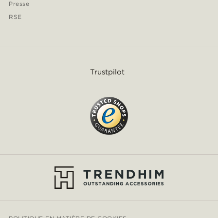
Presse
RSE
Trustpilot