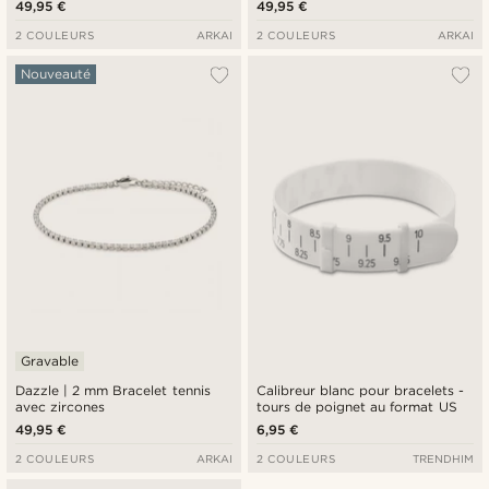
49,95 €
49,95 €
2 COULEURS
ARKAI
2 COULEURS
ARKAI
Nouveauté
Gravable
Dazzle | 2 mm Bracelet tennis
Calibreur blanc pour bracelets -
avec zircones
tours de poignet au format US
49,95 €
6,95 €
2 COULEURS
ARKAI
2 COULEURS
TRENDHIM