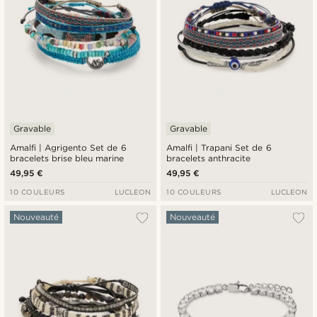
Gravable
Gravable
Amalfi | Agrigento Set de 6
Amalfi | Trapani Set de 6
bracelets brise bleu marine
bracelets anthracite
49,95 €
49,95 €
10 COULEURS
LUCLEON
10 COULEURS
LUCLEON
Nouveauté
Nouveauté