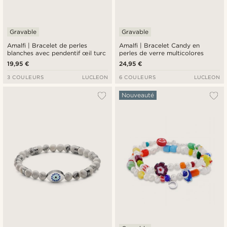
Gravable
Gravable
Amalfi | Bracelet de perles
Amalfi | Bracelet Candy en
blanches avec pendentif œil turc
perles de verre multicolores
19,95 €
24,95 €
3 COULEURS
LUCLEON
6 COULEURS
LUCLEON
Nouveauté