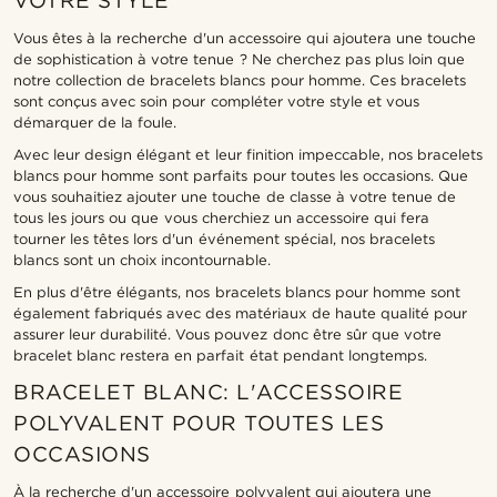
VOTRE STYLE
Vous êtes à la recherche d'un accessoire qui ajoutera une touche
de sophistication à votre tenue ? Ne cherchez pas plus loin que
notre collection de bracelets blancs pour homme. Ces bracelets
sont conçus avec soin pour compléter votre style et vous
démarquer de la foule.
Avec leur design élégant et leur finition impeccable, nos bracelets
blancs pour homme sont parfaits pour toutes les occasions. Que
vous souhaitiez ajouter une touche de classe à votre tenue de
tous les jours ou que vous cherchiez un accessoire qui fera
tourner les têtes lors d'un événement spécial, nos bracelets
blancs sont un choix incontournable.
En plus d'être élégants, nos bracelets blancs pour homme sont
également fabriqués avec des matériaux de haute qualité pour
assurer leur durabilité. Vous pouvez donc être sûr que votre
bracelet blanc restera en parfait état pendant longtemps.
BRACELET BLANC: L'ACCESSOIRE
POLYVALENT POUR TOUTES LES
OCCASIONS
À la recherche d'un accessoire polyvalent qui ajoutera une