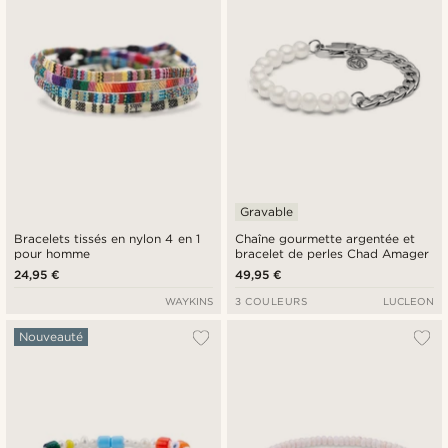
Gravable
Bracelets tissés en nylon 4 en 1
Chaîne gourmette argentée et
pour homme
bracelet de perles Chad Amager
24,95 €
49,95 €
WAYKINS
3 COULEURS
LUCLEON
Nouveauté