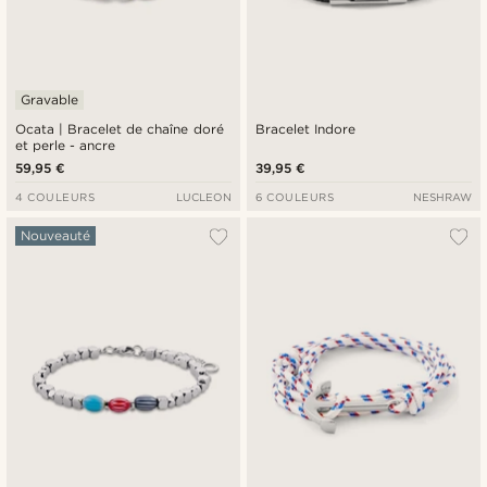
Gravable
Ocata | Bracelet de chaîne doré
Bracelet Indore
et perle - ancre
59,95 €
39,95 €
4 COULEURS
LUCLEON
6 COULEURS
NESHRAW
Nouveauté