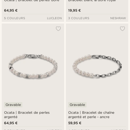
64,95 €
19,95 €
5 COULEURS
LUCLEON
3 COULEURS
NESHRAW
Gravable
Gravable
Ocata | Bracelet de perles
Ocata | Bracelet de chaîne
argenté
argenté et perle - ancre
64,95 €
59,95 €