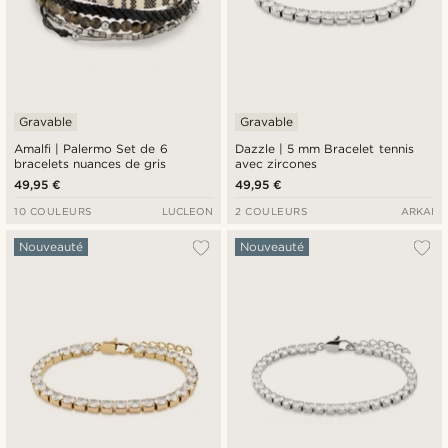
Gravable
Gravable
Amalfi | Palermo Set de 6
Dazzle | 5 mm Bracelet tennis
bracelets nuances de gris
avec zircones
49,95 €
49,95 €
10 COULEURS
LUCLEON
2 COULEURS
ARKAI
Nouveauté
Nouveauté