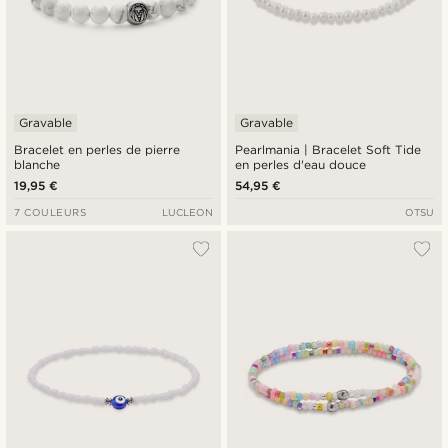
Gravable
Gravable
Bracelet en perles de pierre
Pearlmania | Bracelet Soft Tide
blanche
en perles d'eau douce
19,95 €
54,95 €
7 COULEURS
LUCLEON
OTSU