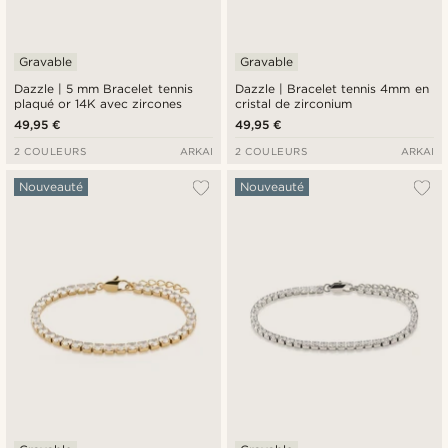
Gravable
Gravable
Dazzle | 5 mm Bracelet tennis
Dazzle | Bracelet tennis 4mm en
plaqué or 14K avec zircones
cristal de zirconium
49,95 €
49,95 €
2 COULEURS
ARKAI
2 COULEURS
ARKAI
Nouveauté
Nouveauté