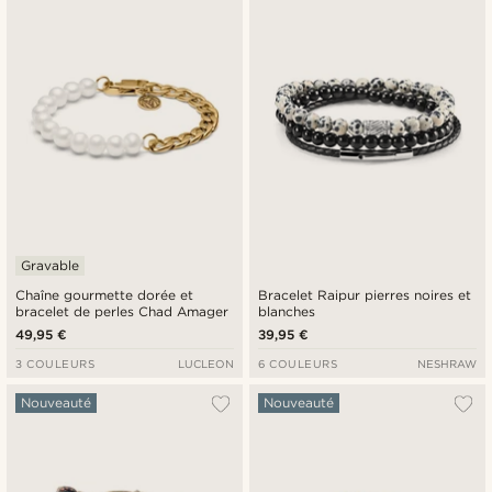
Gravable
Chaîne gourmette dorée et
Bracelet Raipur pierres noires et
bracelet de perles Chad Amager
blanches
49,95 €
39,95 €
3 COULEURS
LUCLEON
6 COULEURS
NESHRAW
Nouveauté
Nouveauté