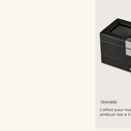
Gravable
Coffret pour mo
similicuir noir 
avec tiroir à bijo