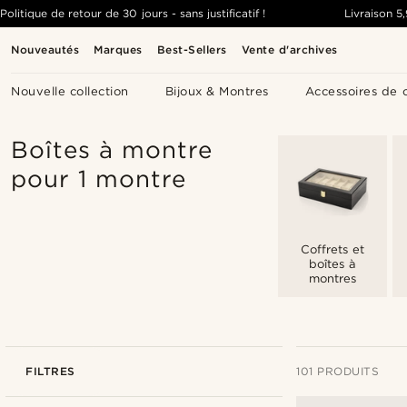
Politique de retour de 30 jours - sans justificatif !
Livraison
5
Nouveautés
Marques
Best-Sellers
Vente d'archives
Nouvelle collection
Bijoux & Montres
Accessoires de 
Boîtes à montre
pour 1 montre
Coffrets et
boîtes à
montres
FILTRES
101 PRODUITS