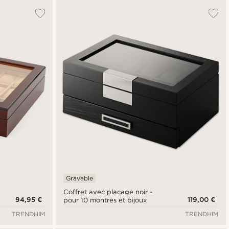
Gravable
Coffret avec placage noir -
94,95 €
119,00 €
pour 10 montres et bijoux
TRENDHIM
TRENDHIM