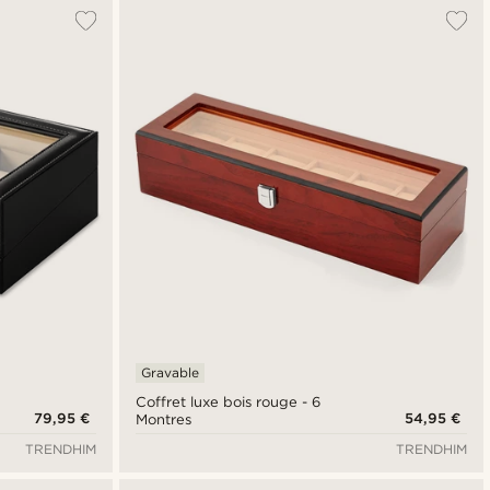
Le plus populaire
Nouveautés
Prix croissant
Prix décroissant
Gravable
Coffret luxe bois rouge - 6
79,95 €
54,95 €
Montres
TRENDHIM
TRENDHIM