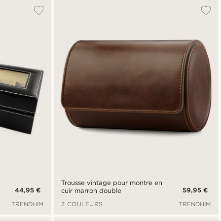
Trousse vintage pour montre en
44,95 €
59,95 €
cuir marron double
TRENDHIM
2 COULEURS
TRENDHIM