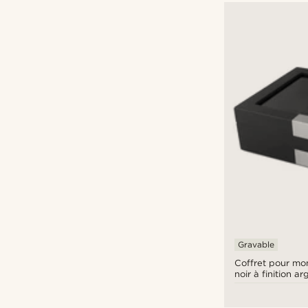
Gravable
Coffret pour mon
noir à finition a
montres