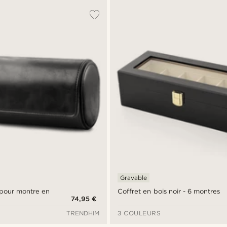
Gravable
 pour montre en
Coffret en bois noir - 6 montres
74,95 €
TRENDHIM
3 COULEURS