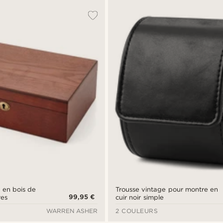
e en bois de
Trousse vintage pour montre en
99,95 €
res
cuir noir simple
WARREN ASHER
2 COULEURS