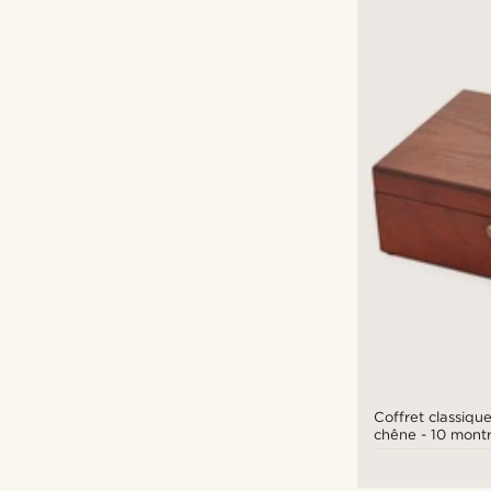
Coffret classiqu
chêne - 10 mont