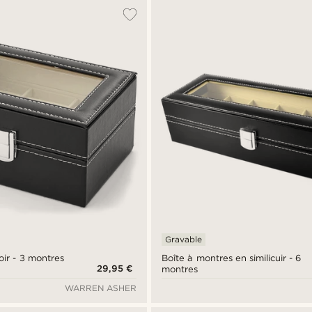
Gravable
oir - 3 montres
Boîte à montres en similicuir - 6
29,95 €
montres
WARREN ASHER