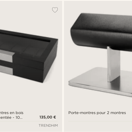
tres en bois
Porte-montres pour 2 montres
135,00 €
rgentée - 10
TRENDHIM