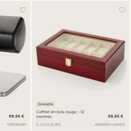
Gravable
Coffret en bois rouge - 12
99,95 €
99,95 €
montres
TRENDHIM
2 COULEURS
WARREN ASHER