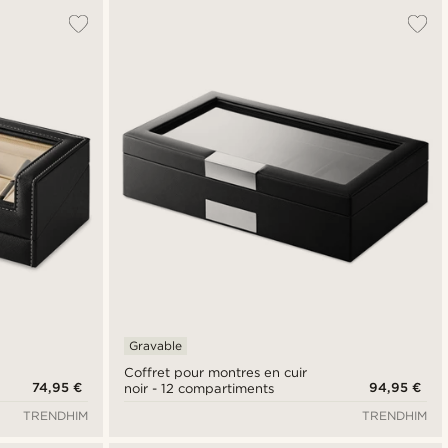
Gravable
Coffret pour montres en cuir
74,95 €
94,95 €
noir - 12 compartiments
TRENDHIM
TRENDHIM