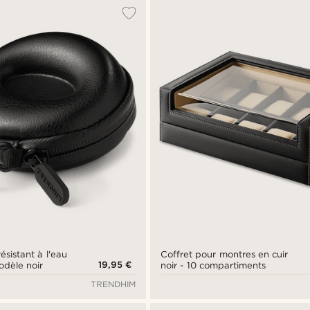
ésistant à l'eau
Coffret pour montres en cuir
19,95 €
ontre - modèle noir
noir - 10 compartiments
TRENDHIM