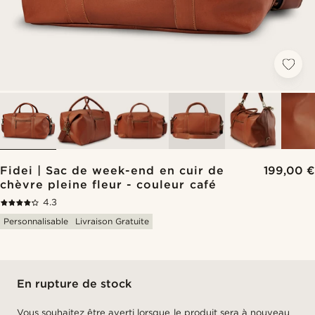
Fidei | Sac de week-end en cuir de
199,00 €
chèvre pleine fleur - couleur café
4.3
Personnalisable
Livraison Gratuite
En rupture de stock
Vous souhaitez être averti lorsque le produit sera à nouveau