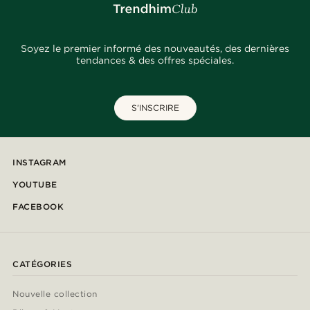
Soyez le premier informé des nouveautés, des dernières
tendances & des offres spéciales.
S'INSCRIRE
INSTAGRAM
YOUTUBE
FACEBOOK
CATÉGORIES
Nouvelle collection