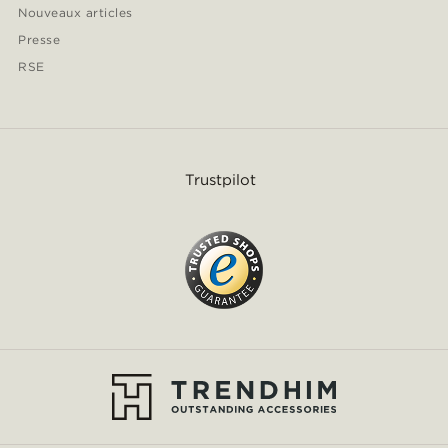
Nouveaux articles
Presse
RSE
Trustpilot