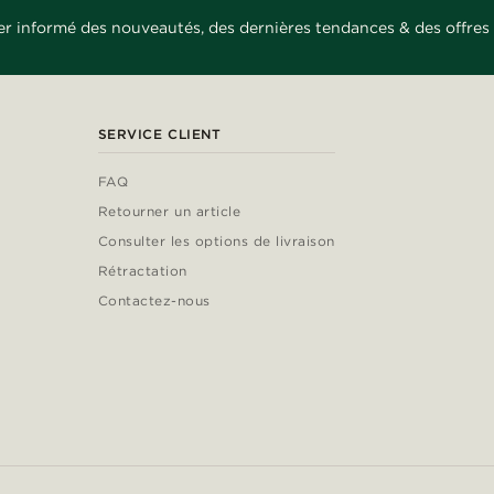
er informé des nouveautés, des dernières tendances & des offres 
SERVICE CLIENT
FAQ
Retourner un article
Consulter les options de livraison
Rétractation
Contactez-nous