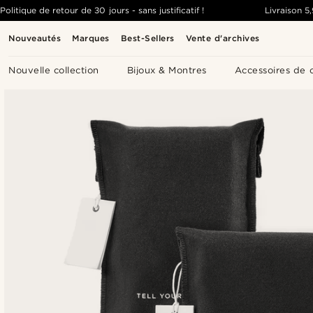
Politique de retour de 30 jours - sans justificatif !
Livraison
5
Nouveautés
Marques
Best-Sellers
Vente d'archives
Nouvelle collection
Bijoux & Montres
Accessoires de 