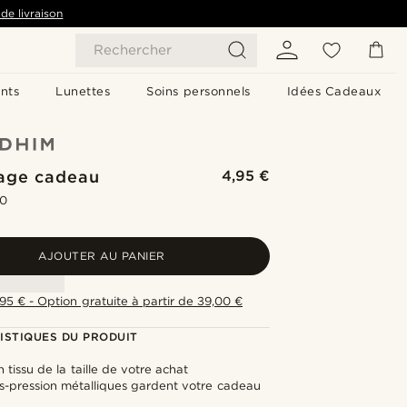
de livraison
Rechercher
nts
Lunettes
Soins personnels
Idées Cadeaux
age cadeau
4,95 €
.0
AJOUTER AU PANIER
,95 € - Option gratuite à partir de 39,00 €
ISTIQUES DU PRODUIT
 tissu de la taille de votre achat
s-pression métalliques gardent votre cadeau