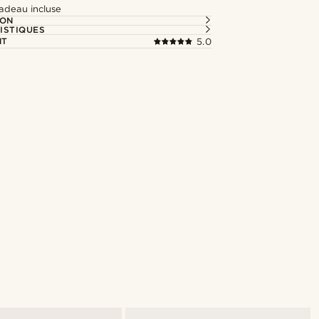
adeau incluse
ION
ISTIQUES
NT
5.0