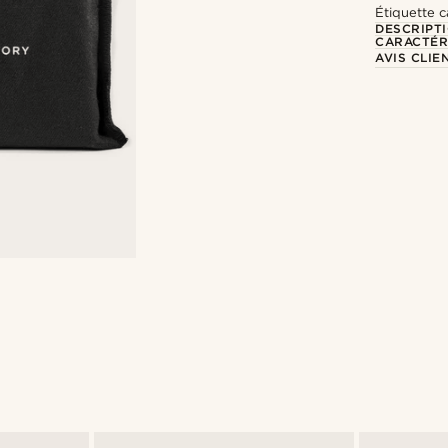
Étiquette c
DESCRIPT
CARACTÉR
AVIS CLIE