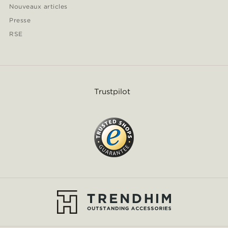
Nouveaux articles
Presse
RSE
Trustpilot