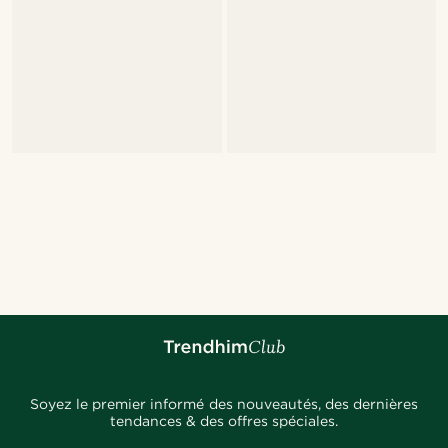
Soyez le premier informé des nouveautés, des dernières
tendances & des offres spéciales.