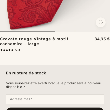
Cravate rouge Vintage à motif
34,95 €
cachemire - large
5.0
En rupture de stock
Vous souhaitez être averti lorsque le produit sera à nouveau
disponible ?
Adresse mail *