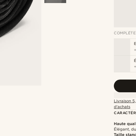
COMPLÉTE
É
Livraison 5
d'achats
CARACTÉR
Haute qual
Élégant, d
Taille stan