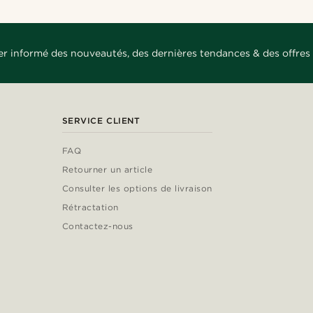
er informé des nouveautés, des dernières tendances & des offres 
SERVICE CLIENT
FAQ
Retourner un article
Consulter les options de livraison
Rétractation
Contactez-nous