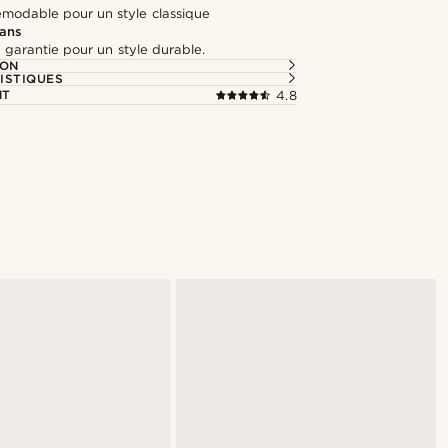
modable pour un style classique
 ans
 garantie pour un style durable.
ION
ISTIQUES
NT
4.8