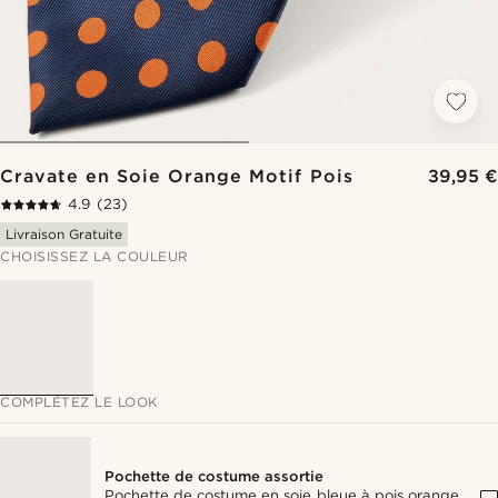
Cravate en Soie Orange Motif Pois
39,95 €
4.9
(23)
Livraison Gratuite
CHOISISSEZ LA COULEUR
COMPLÉTEZ LE LOOK
Pochette de costume assortie
Pochette de costume en soie bleue à pois orange