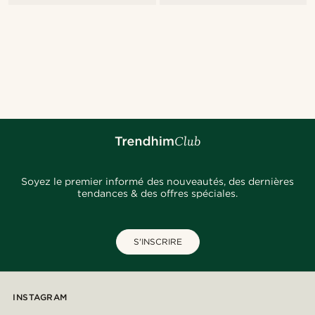
Soyez le premier informé des nouveautés, des dernières
tendances & des offres spéciales.
S'INSCRIRE
INSTAGRAM