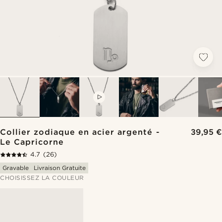
VIDEO
Collier zodiaque en acier argenté -
39,95 €
Le Capricorne
4.7
(26)
Gravable
Livraison Gratuite
CHOISISSEZ LA COULEUR