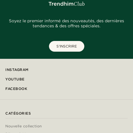
Soyez le premier informé des nouveautés, des dernières
tendances & des offres spéciales.
S'INSCRIRE
INSTAGRAM
YOUTUBE
FACEBOOK
CATÉGORIES
Nouvelle collection