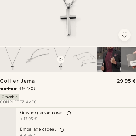
VIDEO
Collier Jema
29,95 €
4.9
(30)
Gravable
COMPLÉTEZ AVEC
Gravure personnalisée
+
17,95 €
Emballage cadeau
+
4,95 €