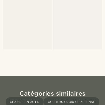
Catégories similaires
CHAÎNES EN ACIER
COLLIERS CROIX CHRÉTIENNE