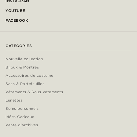
INSTAGRAM
YOUTUBE
FACEBOOK
CATÉGORIES
Nouvelle collection
Bijoux & Montres
Accessoires de costume
Sacs & Portefeuilles
Vêtements & Sous-vêtements
Lunettes
Soins personnels
Idées Cadeaux
Vente d'archives