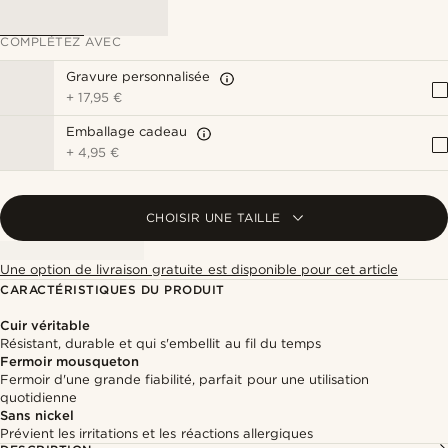
COMPLÉTEZ AVEC
Gravure personnalisée
+
17,95 €
Emballage cadeau
+
4,95 €
CHOISIR UNE TAILLE
Une option de livraison gratuite est disponible pour cet article
CARACTÉRISTIQUES DU PRODUIT
Cuir véritable
Résistant, durable et qui s'embellit au fil du temps
Fermoir mousqueton
Fermoir d'une grande fiabilité, parfait pour une utilisation
quotidienne
Sans nickel
Prévient les irritations et les réactions allergiques