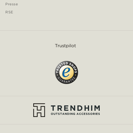
Presse
RSE
Trustpilot