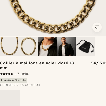
Collier à maillons en acier doré 18
54,95 €
mm
4.7
(948)
Livraison Gratuite
CHOISISSEZ LA COULEUR