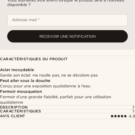
Vous souhaitez être averti lorsque le produit sera à nouveau
disponible ?
Adresse mail *
RECEVOIR UNE NOTIFICATION
CARACTÉRISTIQUES DU PRODUIT
Acier inoxydable
Garde son éclat -ne rouille pas, ne se décolore pas
Peut aller sous la douche
Conçu pour une exposition quotidienne à l'eau
Fermoir mousqueton
Fermoir d'une grande fiabilité, parfait pour une utilisation
quotidienne
DESCRIPTION
CARACTÉRISTIQUES
AVIS CLIENT
4.9