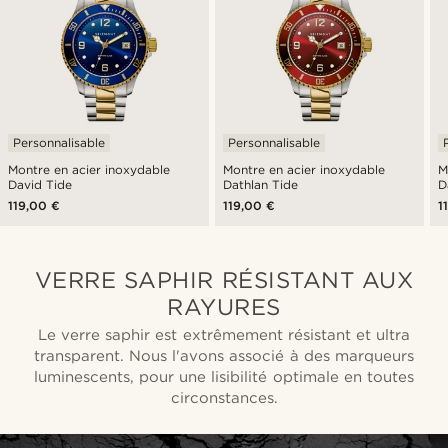
Personnalisable
Personnalisable
Montre en acier inoxydable
Montre en acier inoxydable
M
David Tide
Dathlan Tide
D
119,00 €
119,00 €
1
VERRE SAPHIR RÉSISTANT AUX
RAYURES
Le verre saphir est extrêmement résistant et ultra
transparent. Nous l'avons associé à des marqueurs
luminescents, pour une lisibilité optimale en toutes
circonstances.