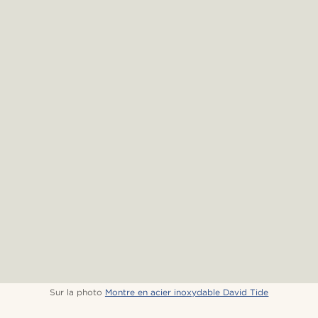
Sur la photo
Montre en acier inoxydable David Tide