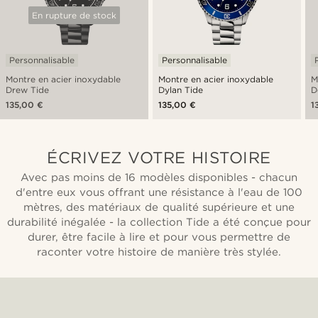
En rupture de stock
Personnalisable
Personnalisable
Montre en acier inoxydable
Montre en acier inoxydable
M
Drew Tide
Dylan Tide
D
135,00 €
135,00 €
1
ÉCRIVEZ VOTRE HISTOIRE
Avec pas moins de 16 modèles disponibles - chacun
d'entre eux vous offrant une résistance à l'eau de 100
mètres, des matériaux de qualité supérieure et une
durabilité inégalée - la collection Tide a été conçue pour
durer, être facile à lire et pour vous permettre de
raconter votre histoire de manière très stylée.