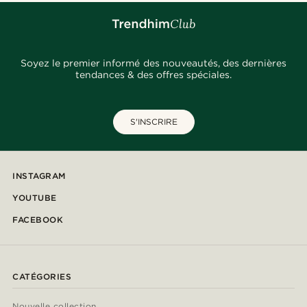
Soyez le premier informé des nouveautés, des dernières
tendances & des offres spéciales.
S'INSCRIRE
INSTAGRAM
YOUTUBE
FACEBOOK
CATÉGORIES
Nouvelle collection