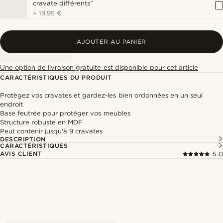
cravate différents"
+
19,95 €
AJOUTER AU PANIER
Une option de livraison gratuite est disponible pour cet article
CARACTÉRISTIQUES DU PRODUIT
Protègez vos cravates et gardez-les bien ordonnées en un seul
endroit
Base feutrée pour protéger vos meubles
Structure robuste en MDF
Peut contenir jusqu'à 9 cravates
DESCRIPTION
CARACTÉRISTIQUES
AVIS CLIENT
5.0