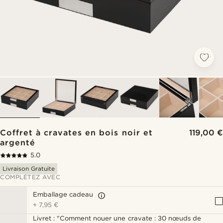
Coffret à cravates en bois noir et
119,00 €
argenté
5.0
Livraison Gratuite
COMPLÉTEZ AVEC
Emballage cadeau
+
7,95 €
Livret : "Comment nouer une cravate : 30 nœuds de