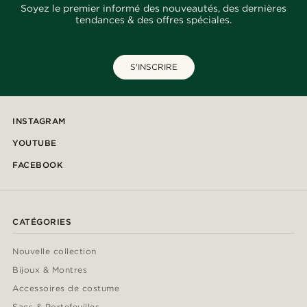
Soyez le premier informé des nouveautés, des dernières
tendances & des offres spéciales.
S'INSCRIRE
INSTAGRAM
YOUTUBE
FACEBOOK
CATÉGORIES
Nouvelle collection
Bijoux & Montres
Accessoires de costume
Sacs & Portefeuilles