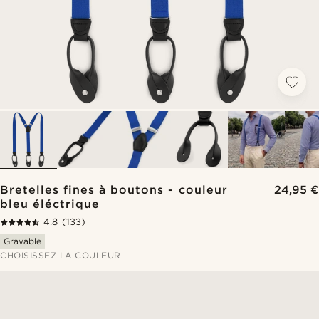
Bretelles fines à boutons - couleur
24,95 €
bleu éléctrique
4.8
(133)
Gravable
CHOISISSEZ LA COULEUR