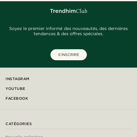
Soyez le premier informé des nouveautés, des dernières
tendances & des offres spéciales.
S'INSCRIRE
INSTAGRAM
YOUTUBE
FACEBOOK
CATÉGORIES
Nouvelle collection