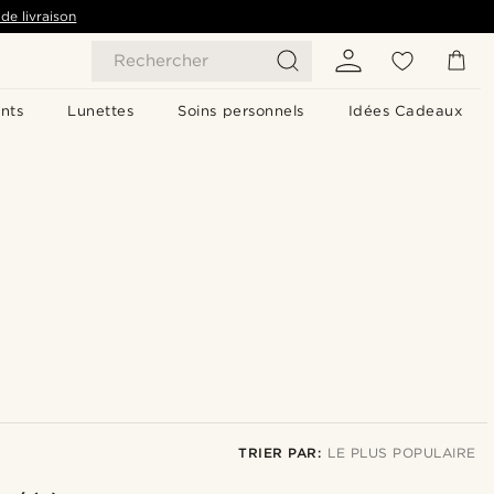
de livraison
Rechercher
nts
Lunettes
Soins personnels
Idées Cadeaux
TRIER PAR:
LE PLUS POPULAIRE