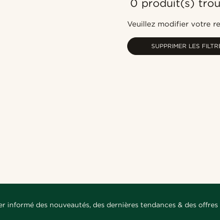
0 produit(s) tro
Veuillez modifier votre 
SUPPRIMER LES FILTR
er informé des nouveautés, des dernières tendances & des offres 