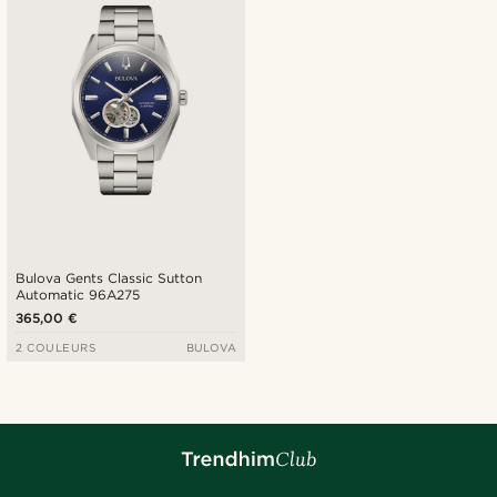
Bulova Gents Classic Sutton
Automatic 96A275
365,00 €
2 COULEURS
BULOVA