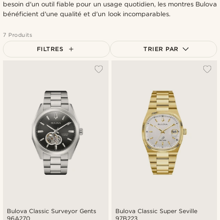
besoin d'un outil fiable pour un usage quotidien, les montres Bulova
bénéficient d'une qualité et d'un look incomparables.
7 Produits
FILTRES
TRIER PAR
Le plus populaire
Nouveautés
Prix croissant
Prix décroissant
Bulova Classic Surveyor Gents
Bulova Classic Super Seville
96A270
97B223