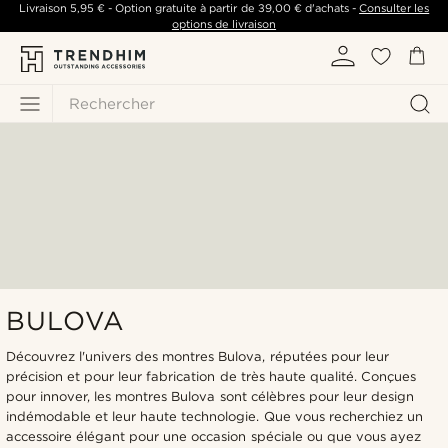
Livraison
5,95 €
- Option gratuite à partir de
39,00 €
d'achats -
Consulter les
options de livraison
Rechercher
BULOVA
Découvrez l'univers des montres Bulova, réputées pour leur
précision et pour leur fabrication de très haute qualité. Conçues
pour innover, les montres Bulova sont célèbres pour leur design
indémodable et leur haute technologie. Que vous recherchiez un
accessoire élégant pour une occasion spéciale ou que vous ayez