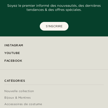
Soyez le premier informé des nouveautés, des dernières
tendances & des offres spéciales.
S'INSCRIRE
INSTAGRAM
YOUTUBE
FACEBOOK
CATÉGORIES
Nouvelle collection
Bijoux & Montres
Accessoires de costume