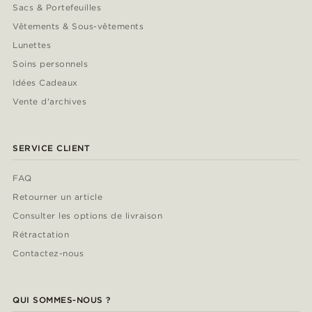
Sacs & Portefeuilles
Vêtements & Sous-vêtements
Lunettes
Soins personnels
Idées Cadeaux
Vente d'archives
SERVICE CLIENT
FAQ
Retourner un article
Consulter les options de livraison
Rétractation
Contactez-nous
QUI SOMMES-NOUS ?