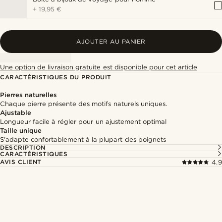
+
19,95 €
AJOUTER AU PANIER
Une option de livraison gratuite est disponible pour cet article
CARACTÉRISTIQUES DU PRODUIT
Pierres naturelles
Chaque pierre présente des motifs naturels uniques.
Ajustable
Longueur facile à régler pour un ajustement optimal
Taille unique
S'adapte confortablement à la plupart des poignets
DESCRIPTION
CARACTÉRISTIQUES
AVIS CLIENT
4.9