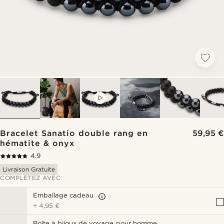
VIDEO
Bracelet Sanatio double rang en
59,95 €
hématite & onyx
4.9
Livraison Gratuite
COMPLÉTEZ AVEC
Emballage cadeau
+
4,95 €
Boîte à bijoux de voyage pour homme