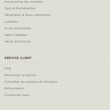
Accessoires de costume
Sacs & Portefeuilles
Vêtements & Sous-vêtements
Lunettes
Soins personnels
Idées Cadeaux
Vente d'archives
SERVICE CLIENT
FAQ
Retourner un article
Consulter les options de livraison
Rétractation
Contactez-nous