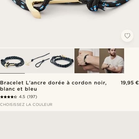
Bracelet L'ancre dorée à cordon noir,
19,95 €
blanc et bleu
4.5
(197)
CHOISISSEZ LA COULEUR