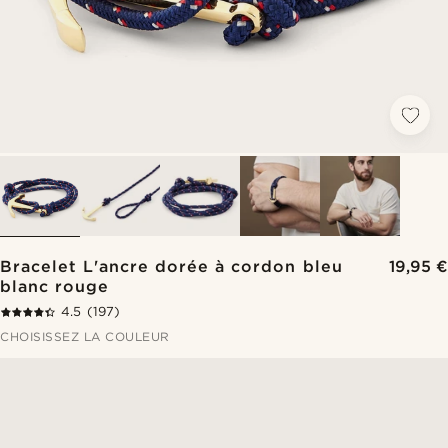
Bracelet L'ancre dorée à cordon bleu
19,95 €
blanc rouge
4.5
(197)
CHOISISSEZ LA COULEUR