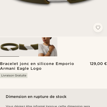
Bracelet jonc en silicone Emporio
129,00 €
Armani Eagle Logo
Livraison Gratuite
Dimension en rupture de stock
Vous désirez être informé lorsque cette dimension sera