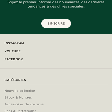
Soyez le premier informé des nouveautés, des dernières
tendances & des offres spéciales.
S'INSCRIRE
INSTAGRAM
YOUTUBE
FACEBOOK
CATÉGORIES
Nouvelle collection
Bijoux & Montres
Accessoires de costume
Sacs & Portefeuilles