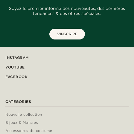
Soyez le premier informé des nouveautés, des dernières
tendances & des offres spéciales.
S'INSCRIRE
INSTAGRAM
YOUTUBE
FACEBOOK
CATÉGORIES
Nouvelle collection
Bijoux & Montres
Accessoires de costume