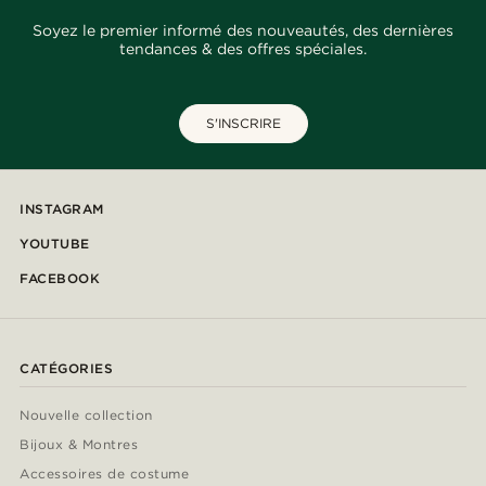
Soyez le premier informé des nouveautés, des dernières
tendances & des offres spéciales.
S'INSCRIRE
INSTAGRAM
YOUTUBE
FACEBOOK
CATÉGORIES
Nouvelle collection
Bijoux & Montres
Accessoires de costume