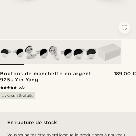
Boutons de manchette en argent
189,00 €
925s Yin Yang
5.0
Livraison Gratuite
En rupture de stock
Vous souhaitez être averti lorsque le produit sera à nouveau