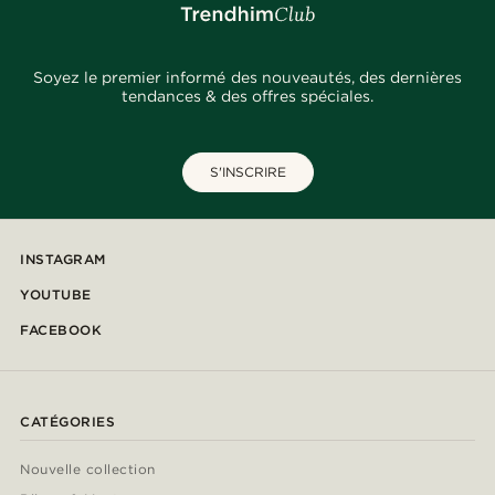
Soyez le premier informé des nouveautés, des dernières
tendances & des offres spéciales.
S'INSCRIRE
INSTAGRAM
YOUTUBE
FACEBOOK
CATÉGORIES
Nouvelle collection