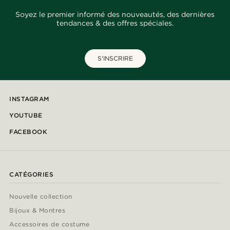
Soyez le premier informé des nouveautés, des dernières
tendances & des offres spéciales.
S'INSCRIRE
INSTAGRAM
YOUTUBE
FACEBOOK
CATÉGORIES
Nouvelle collection
Bijoux & Montres
Accessoires de costume