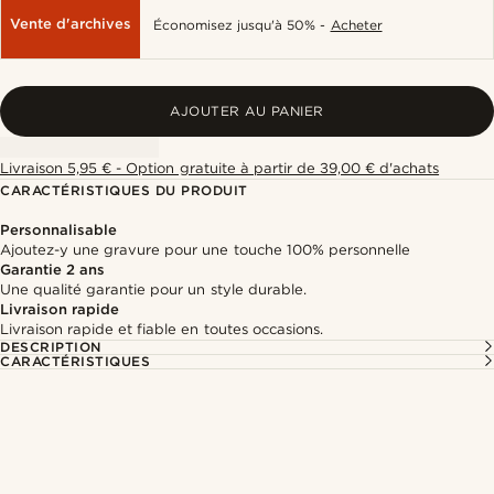
Vente d'archives
Économisez jusqu'à 50% -
Acheter
AJOUTER AU PANIER
Livraison 5,95 € - Option gratuite à partir de 39,00 € d'achats
CARACTÉRISTIQUES DU PRODUIT
Personnalisable
Ajoutez-y une gravure pour une touche 100% personnelle
Garantie 2 ans
Une qualité garantie pour un style durable.
Livraison rapide
Livraison rapide et fiable en toutes occasions.
DESCRIPTION
CARACTÉRISTIQUES