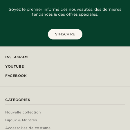
Soyez le premier informé des nouveautés, des dernières
tendances & des offres spéciales.
S'INSCRIRE
INSTAGRAM
YOUTUBE
FACEBOOK
CATÉGORIES
Nouvelle collection
Bijoux & Montres
Accessoires de costume