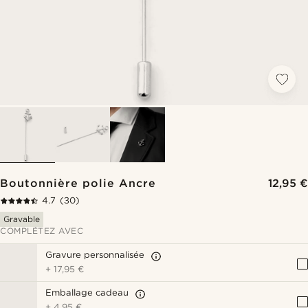
Boutonnière polie Ancre
12,95 €
4.7
(30)
Gravable
COMPLÉTEZ AVEC
Gravure personnalisée
+
17,95 €
Emballage cadeau
+
4,95 €