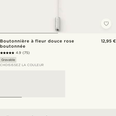
Boutonnière à fleur douce rose
12,95 €
boutonnée
4.9
(75)
Gravable
CHOISISSEZ LA COULEUR