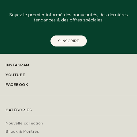
Soyez le premier informé des nouveautés, des dernières
tendances & des offres spéciales.
S'INSCRIRE
INSTAGRAM
YOUTUBE
FACEBOOK
CATÉGORIES
Nouvelle collection
Bijoux & Montres