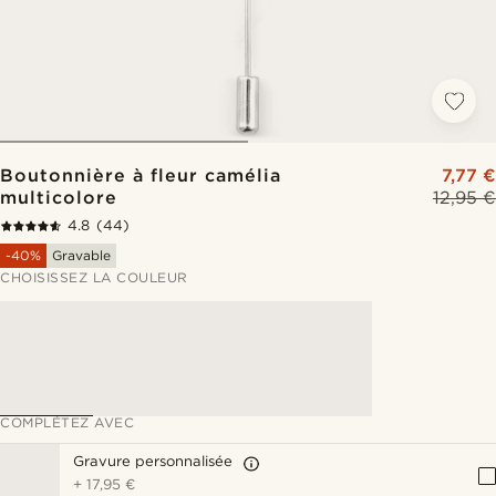
Boutonnière à fleur camélia
7,77 €
multicolore
12,95 €
4.8
(44)
-40%
Gravable
CHOISISSEZ LA COULEUR
COMPLÉTEZ AVEC
Gravure personnalisée
+
17,95 €