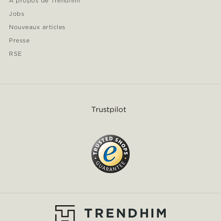
À propos de Trendhim
Jobs
Nouveaux articles
Presse
RSE
Trustpilot