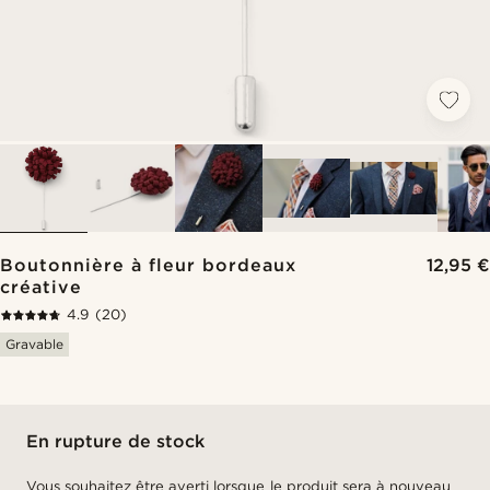
Boutonnière à fleur bordeaux
12,95 €
créative
4.9
(20)
Gravable
En rupture de stock
Vous souhaitez être averti lorsque le produit sera à nouveau