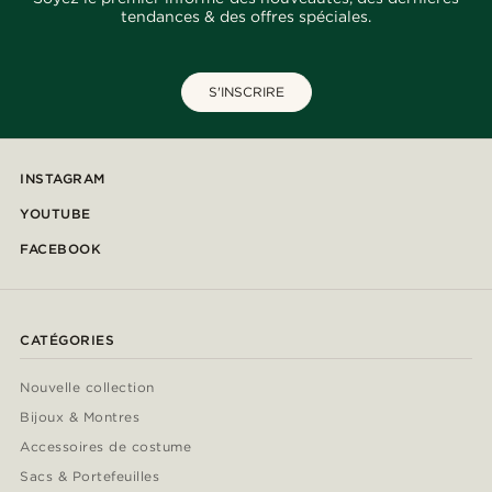
tendances & des offres spéciales.
S'INSCRIRE
INSTAGRAM
YOUTUBE
FACEBOOK
CATÉGORIES
Nouvelle collection
Bijoux & Montres
Accessoires de costume
Sacs & Portefeuilles