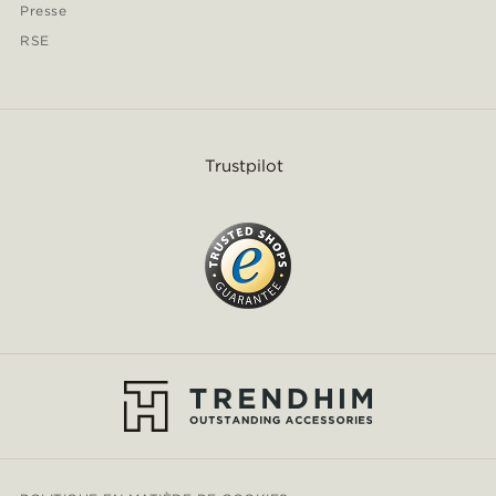
Presse
RSE
Trustpilot