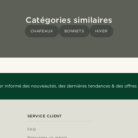
Catégories similaires
CHAPEAUX
BONNETS
HIVER
er informé des nouveautés, des dernières tendances & des offres 
SERVICE CLIENT
FAQ
Retourner un article