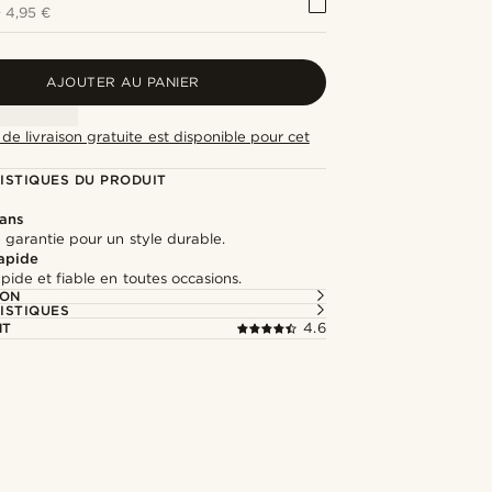
+
4,95 €
AJOUTER AU PANIER
de livraison gratuite est disponible pour cet
ISTIQUES DU PRODUIT
 ans
 garantie pour un style durable.
rapide
apide et fiable en toutes occasions.
ION
ISTIQUES
NT
4.6