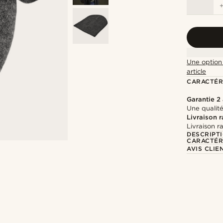
Une option 
article
CARACTÉR
Garantie 2
Une qualité
Livraison 
Livraison r
DESCRIPT
CARACTÉR
AVIS CLIE