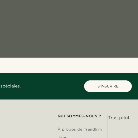
spéciales.
S'INSCRIRE
QUI SOMMES-NOUS ?
Trustpilot
À propos de Trendhim
Jobs