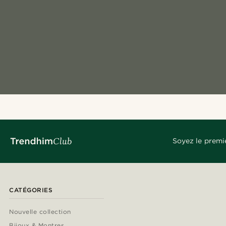
Soyez le premi
CATÉGORIES
Nouvelle collection
Bijoux & Montres